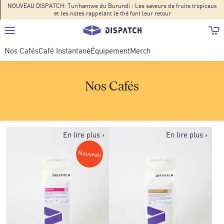
NOUVEAU DISPATCH: Turihamwe du Burundi : Les saveurs de fruits tropicaux
et les notes rappelant le thé font leur retour
Nos Cafés
Café Instantanė
Équipement
Merch
Nos Cafés
En lire plus
›
En lire plus
›
Nouveau