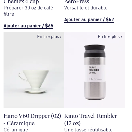
Chemex 6 cup
AeroPress
Préparer 30 oz de café
Versatile et durable
filtre
Ajouter au panier
/
$52
Ajouter au panier
/
$65
En lire plus
›
En lire plus
›
Hario V60 Dripper (02)
Kinto Travel Tumbler
- Céramique
(12 oz)
Céramique
Une tasse réutilisable