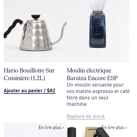
Hario Bouilloire Sur
Moulin électrique
Cuisinière (1.2L)
Baratza Encore ESP
Un moulin versatile pour
Ajouter au panier
/
$82
vos matins espresso et café
filtre dans un seul
machine.
Rupture de stock
En lire plus
›
En lire plus
›