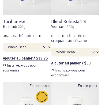
Turihamwe
Blend Robusta TR
Burundi
Vietnam
300g
300g
ananas, thé noir, datte
noisette, chicorée et
croquant au sésame
Ajouter au panier
/
$33.75
Ajouter au panier
/
$33
↻
Inscrivez-vous pour
↻
économiser
Inscrivez-vous pour
économiser
En lire plus
›
En lire plus
›