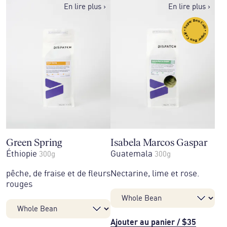
En lire plus
›
En lire plus
›
Green Spring
Isabela Marcos Gaspar
Éthiopie
Guatemala
300g
300g
pêche, de fraise et de fleurs
Nectarine, lime et rose.
rouges
Ajouter au panier
/
$35