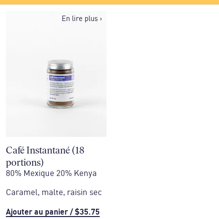
En lire plus
›
Café Instantané (18
portions)
80% Mexique 20% Kenya
Caramel, malte, raisin sec
Ajouter au panier
/
$35.75