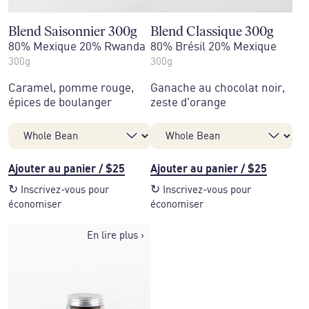
Blend Saisonnier 300g
Blend Classique 300g
80% Mexique 20% Rwanda
80% Brésil 20% Mexique
300g
300g
Caramel, pomme rouge,
Ganache au chocolat noir,
épices de boulanger
zeste d'orange
Ajouter au panier
/
$25
Ajouter au panier
/
$25
↻
↻
Inscrivez-vous pour
Inscrivez-vous pour
économiser
économiser
En lire plus
›