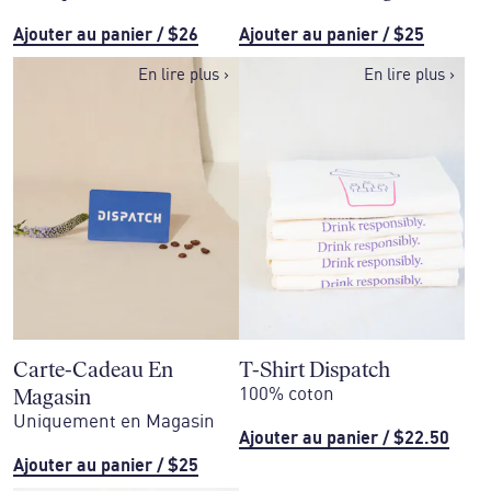
Ajouter au panier
/
$26
Ajouter au panier
/
$25
En lire plus
›
En lire plus
›
Carte-Cadeau En
T-Shirt Dispatch
Magasin
100% coton
Uniquement en Magasin
Ajouter au panier
/
$22.50
Ajouter au panier
/
$25