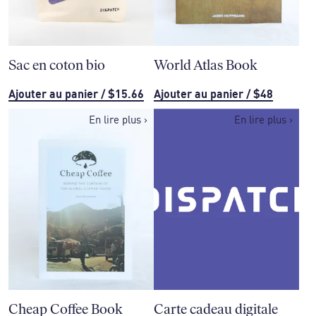
Sac en coton bio
World Atlas Book
Ajouter au panier
/
$15.66
Ajouter au panier
/
$48
En lire plus
›
En lire plus
›
Cheap Coffee Book
Carte cadeau digitale