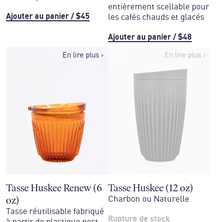
entièrement scellable pour
Ajouter au panier
/
$45
les cafés chauds et glacés
Ajouter au panier
/
$48
En lire plus
›
En lire plus
›
Tasse Huskee Renew (6
Tasse Huskee (12 oz)
oz)
Charbon ou Naturelle
Tasse réutilisable fabriqué
Rupture de stock