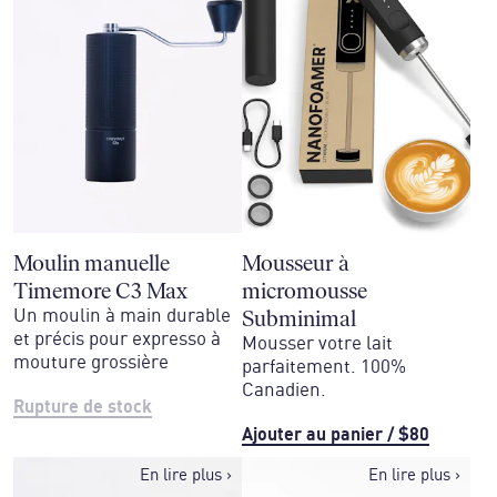
Moulin manuelle
Mousseur à
Timemore C3 Max
micromousse
Subminimal
Un moulin à main durable
et précis pour expresso à
Mousser votre lait
mouture grossière
parfaitement. 100%
Canadien.
Rupture de stock
Ajouter au panier
/
$80
En lire plus
›
En lire plus
›