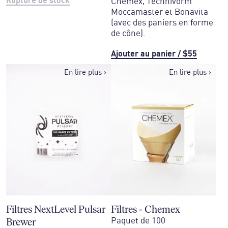
Rupture de stock
Chemex, Technivorm
Moccamaster et Bonavita
(avec des paniers en forme
de cône).
Ajouter au panier
/
$55
En lire plus
›
En lire plus
›
Filtres NextLevel Pulsar
Filtres - Chemex
Brewer
Paquet de 100