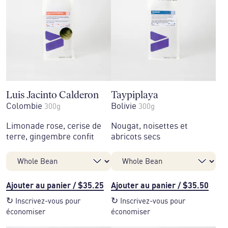
Luis Jacinto Calderon
Taypiplaya
Colombie
Bolivie
300g
300g
Limonade rose, cerise de
Nougat, noisettes et
terre, gingembre confit
abricots secs
Ajouter au panier
/
$35.25
Ajouter au panier
/
$35.50
↻
↻
Inscrivez-vous pour
Inscrivez-vous pour
économiser
économiser