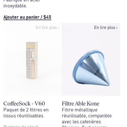
inoxydable.
Ajouter au panier
/
$45
En lire plus
›
En lire plus
›
CoffeeSock - V60
Filtre Able Kone
Paquet de 2 filtres en
Filtre métallique
tissus réutilisables
réutilisable, compatible
avec les cafetières