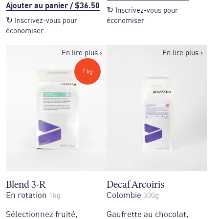
Ajouter au panier
/
$36.50
↻
Inscrivez-vous pour
↻
Inscrivez-vous pour
économiser
économiser
En lire plus
›
En lire plus
›
1 kg
Blend 3-R
Decaf Arcoiris
En rotation
Colombie
1kg
300g
Sélectionnez fruité,
Gaufrette au chocolat,