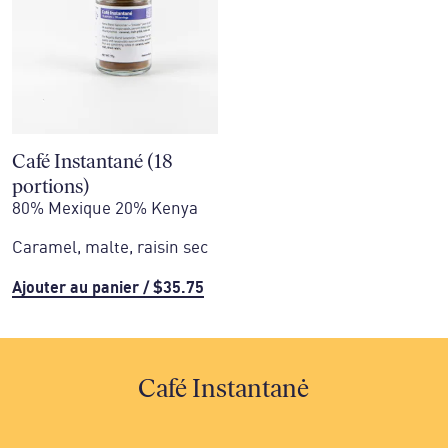
Café Instantané (18
portions)
80% Mexique 20% Kenya
Caramel, malte, raisin sec
Ajouter au panier
/
$35.75
Café Instantanė