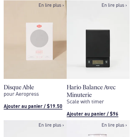
En lire plus
›
En lire plus
›
Disque Able
Hario Balance Avec
Minuterie
pour Aeropress
Scale with timer
Ajouter au panier
/
$19.50
Ajouter au panier
/
$96
En lire plus
›
En lire plus
›