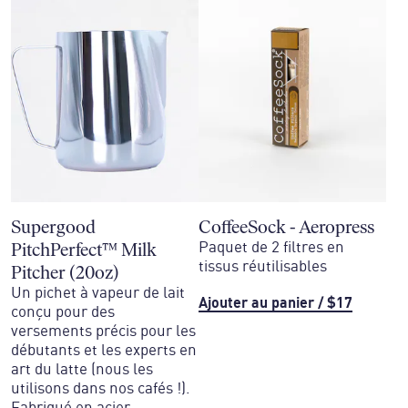
Supergood
CoffeeSock - Aeropress
PitchPerfect™ Milk
Paquet de 2 filtres en
tissus réutilisables
Pitcher (20oz)
Un pichet à vapeur de lait
Ajouter au panier
/
$17
conçu pour des
versements précis pour les
débutants et les experts en
art du latte (nous les
utilisons dans nos cafés !).
Fabriqué en acier