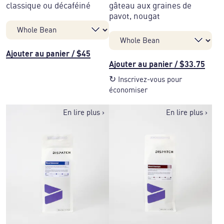
classique ou décaféiné
gâteau aux graines de
pavot, nougat
Ajouter au panier
/
$45
Ajouter au panier
/
$33.75
↻
Inscrivez-vous pour
économiser
En lire plus
›
En lire plus
›