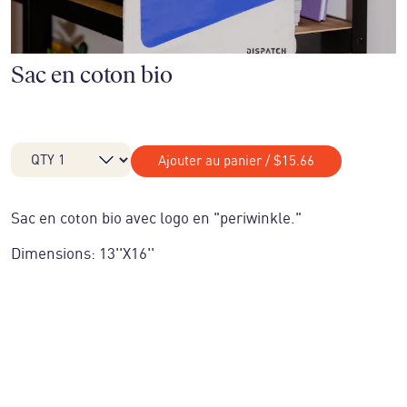
Sac en coton bio
Ajouter au panier
/
$15.66
Sac en coton bio avec logo en "periwinkle."
Dimensions: 13''X16''