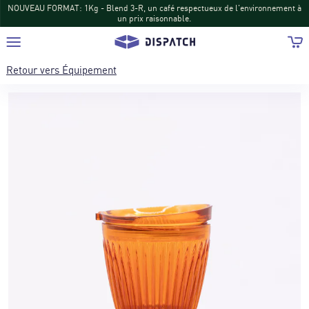
NOUVEAU FORMAT: 1Kg - Blend 3-R, un café respectueux de l'environnement à
un prix raisonnable.
Retour vers
Équipement