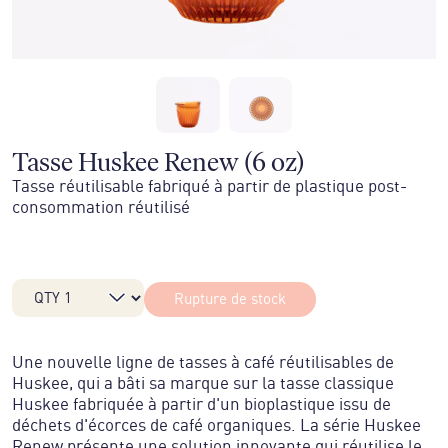
Tasse Huskee Renew (6 oz)
Tasse réutilisable fabriqué à partir de plastique post-
consommation réutilisé
Rupture de stock
Une nouvelle ligne de tasses à café réutilisables de
Huskee, qui a bâti sa marque sur la tasse classique
Huskee fabriquée à partir d'un bioplastique issu de
déchets d'écorces de café organiques. La série Huskee
Renew présente une solution innovante qui réutilise le