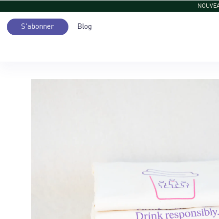
NOUVEAU
S'abonner
Blog