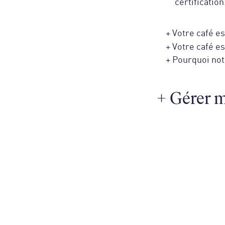
+
Votre café es
+
Votre café e
+
Pourquoi notr
+
Gérer 