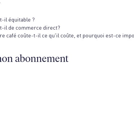
t-il équitable ?
st-il de commerce direct?
e café coûte-t-il ce qu'il coûte, et pourquoi est-ce impo
mon abonnement