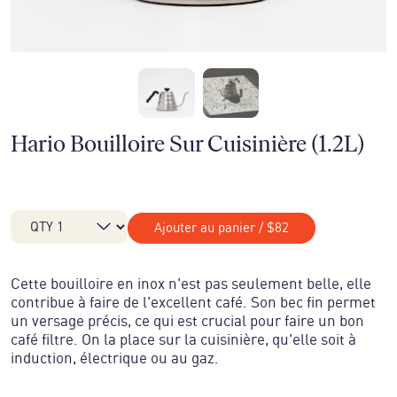
Hario Bouilloire Sur Cuisinière (1.2L)
Ajouter au panier
/
$82
Cette bouilloire en inox n'est pas seulement belle, elle
contribue à faire de l'excellent café. Son bec fin permet
un versage précis, ce qui est crucial pour faire un bon
café filtre. On la place sur la cuisinière, qu'elle soit à
induction, électrique ou au gaz.